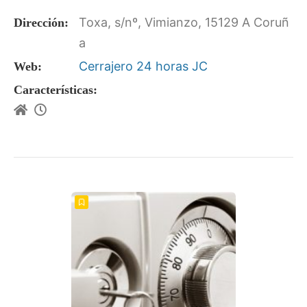
Toxa, s/nº, Vimianzo, 15129 A Coruñ
Dirección:
a
Cerrajero 24 horas JC
Web:
Características: