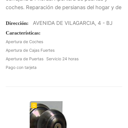
coches. Reparación de persianas del hogar y de
persianas comerciales. Atiendo urgencias.
AVENIDA DE VILAGARCIA, 4 - BJ
Dirección:
Cambios de cerraduras y…
Características:
Apertura de Coches
Apertura de Cajas Fuertes
Apertura de Puertas
Servicio 24 horas
Pago con tarjeta