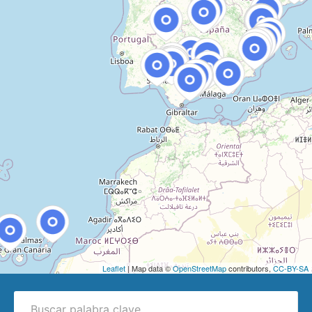
Leaflet
| Map data ©
OpenStreetMap
contributors,
CC-BY-SA