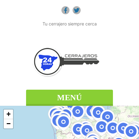
Tu cerrajero siempre cerca
MENÚ
+
−