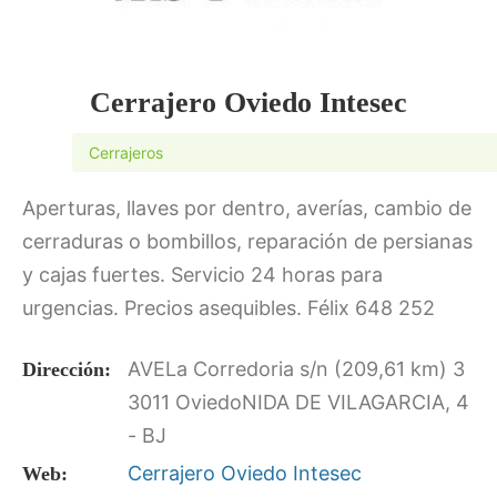
Cerrajero Oviedo Intesec
Cerrajeros
Aperturas, llaves por dentro, averías, cambio de
cerraduras o bombillos, reparación de persianas
y cajas fuertes. Servicio 24 horas para
urgencias. Precios asequibles. Félix 648 252
213. Rapidez y profesionalidad. Toda Asturias.
AVELa Corredoria s/n (209,61 km) 3
Dirección:
3011 OviedoNIDA DE VILAGARCIA, 4
- BJ
Cerrajero Oviedo Intesec
Web: