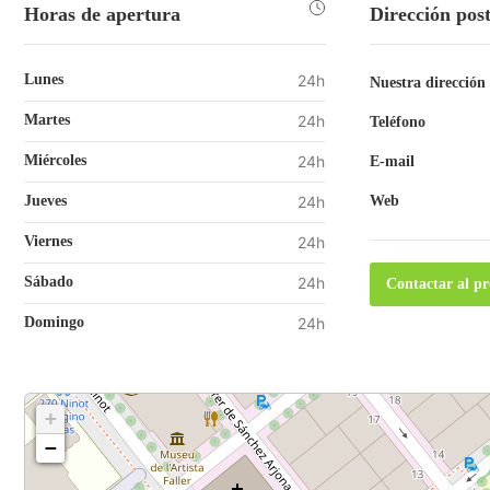
Horas de apertura
Dirección pos
Lunes
24h
Nuestra dirección
Martes
24h
Teléfono
Miércoles
24h
E-mail
Jueves
24h
Web
Viernes
24h
Sábado
24h
Contactar al pr
Domingo
24h
+
−