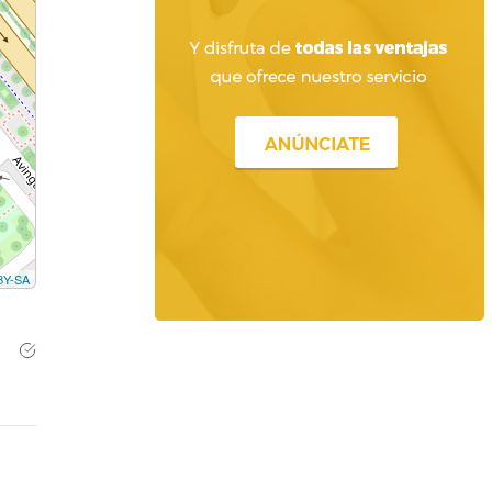
BY-SA