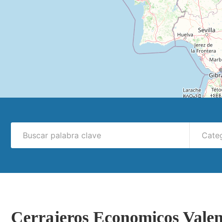
Cate
Cerrajeros Economicos Valen