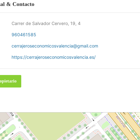
tal & Contacto
Carrer de Salvador Cervero, 19, 4
960461585
cerrajeroseconomicosvalencia@gmail.com
https://cerrajeroseconomicosvalencia.es/
opietario