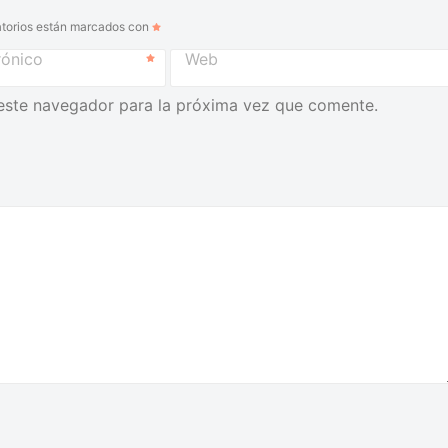
torios están marcados con
rónico
Web
este navegador para la próxima vez que comente.