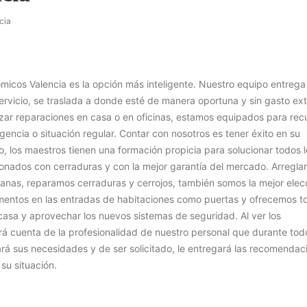
cia
micos Valencia es la opción más inteligente. Nuestro equipo entrega
ervicio, se traslada a donde esté de manera oportuna y sin gasto ext
izar reparaciones en casa o en oficinas, estamos equipados para recu
gencia o situación regular. Contar con nosotros es tener éxito en su
, los maestros tienen una formación propicia para solucionar todos l
onados con cerraduras y con la mejor garantía del mercado. Arregl
anas, reparamos cerraduras y cerrojos, también somos la mejor elec
ementos en las entradas de habitaciones como puertas y ofrecemos t
casa y aprovechar los nuevos sistemas de seguridad. Al ver los
rá cuenta de la profesionalidad de nuestro personal que durante todo
á sus necesidades y de ser solicitado, le entregará las recomendac
su situación.