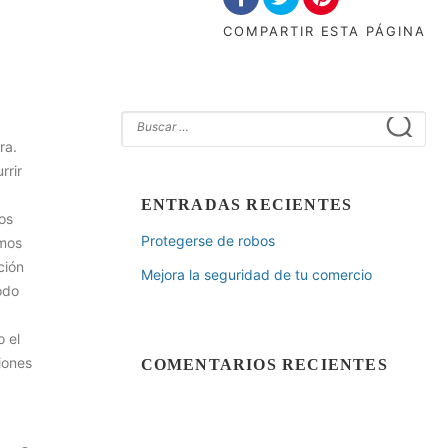
COMPARTIR
ESTA PÁGINA
ra.
rrir
ENTRADAS RECIENTES
os
Protegerse de robos
amos
ción
Mejora la seguridad de tu comercio
odo
 el
iones
COMENTARIOS RECIENTES