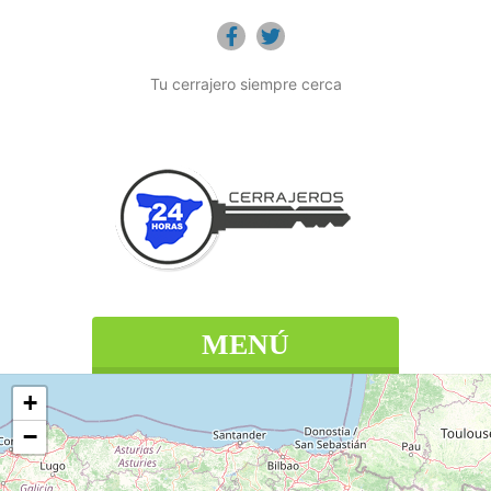
Tu cerrajero siempre cerca
MENÚ
+
−