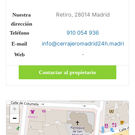
Retiro, 28014 Madrid
Nuestra
dirección
910 054 936
Teléfono
info@cerrajeromadrid24h.madri
E-mail
-
Web
Contactar al propietario
+
−