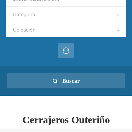
Categoría
Ubicación
Buscar
Cerrajeros Outeriño