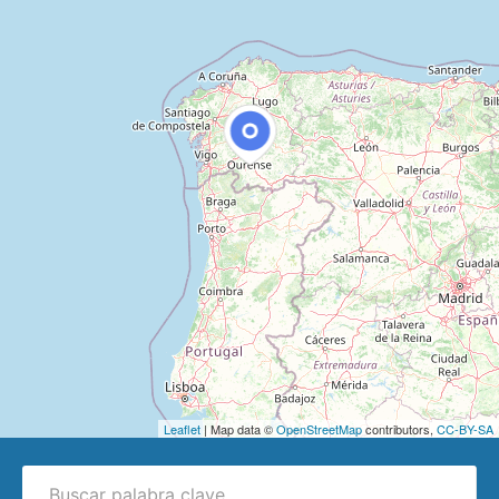
Leaflet
| Map data ©
OpenStreetMap
contributors,
CC-BY-SA