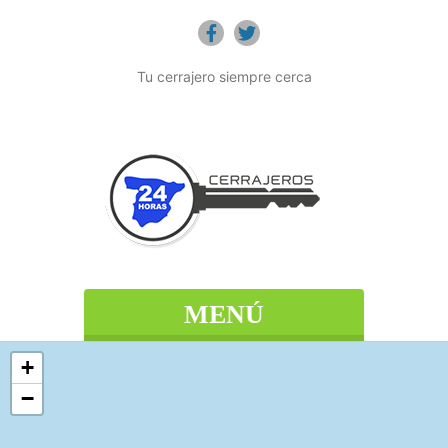
Tu cerrajero siempre cerca
MENÚ
+
−