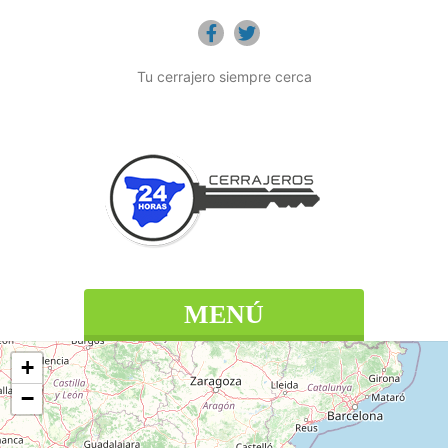
Tu cerrajero siempre cerca
MENÚ
+
−