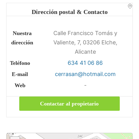
Dirección postal & Contacto
Calle Francisco Tomás y
Nuestra
Valiente, 7, 03206 Elche,
dirección
Alicante
634 41 06 86
Teléfono
cerrasan@hotmail.com
E-mail
-
Web
Contactar al propietario