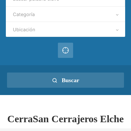
Categoría
Ubicación
Buscar
CerraSan Cerrajeros Elche